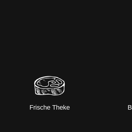
Frische Theke
B