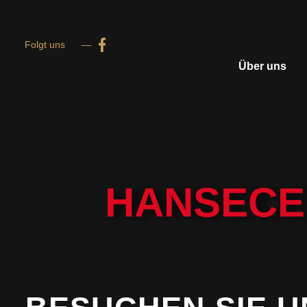
Zum
Folgt uns —
Inhalt
Über uns
springen
HANSECE