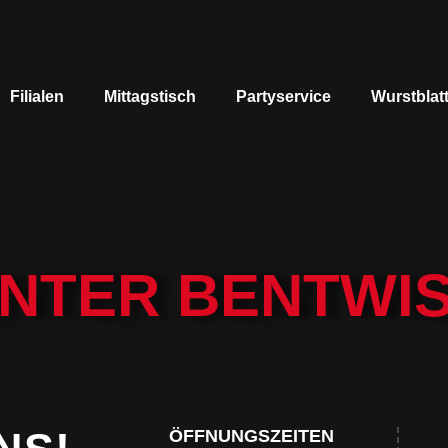
Filialen
Mittagstisch
Partyservice
Wurstblat
NTER BENTWI
ÖFFNUNGSZEITEN