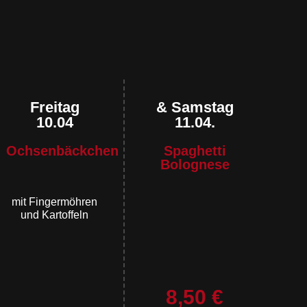
Freitag
& Samstag
10.04
11.04.
Ochsenbäckchen
Spaghetti
Bolognese
mit Fingermöhren
und Kartoffeln
8,50 €