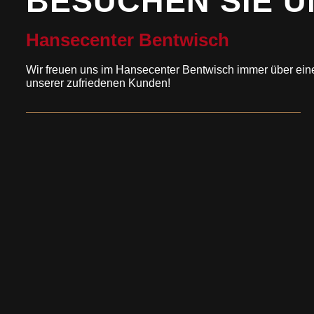
BESUCHEN SIE U
Hansecenter Bentwisch
Wir freuen uns im Hansecenter Bentwisch immer über ei
unserer zufriedenen Kunden!