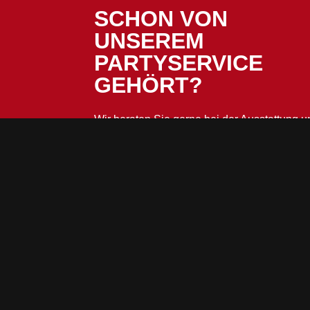
SCHON VON
UNSEREM
PARTYSERVICE
GEHÖRT?
Wir beraten Sie gerne bei der Ausstattung u
Catering.