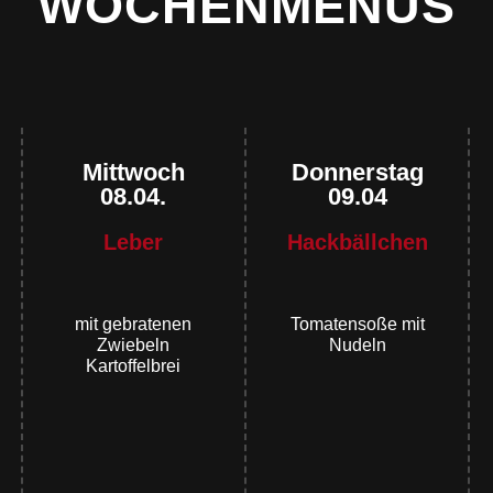
WOCHENMENÜS
Mittwoch
Donnerstag
08.04.
09.04
Leber
Hackbällchen
mit gebratenen
Tomatensoße mit
Zwiebeln
Nudeln
Kartoffelbrei