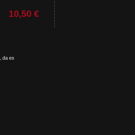
10,50 €
, da es