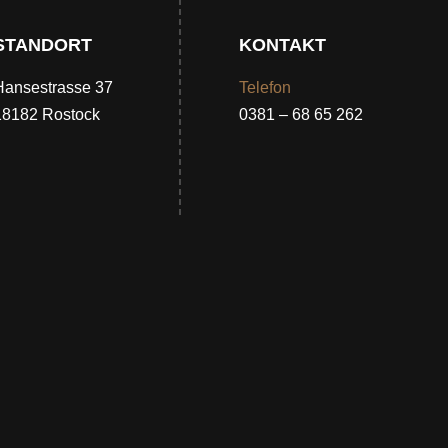
STANDORT
KONTAKT
Hansestrasse 37
Telefon
18182 Rostock
0381 – 68 65 262