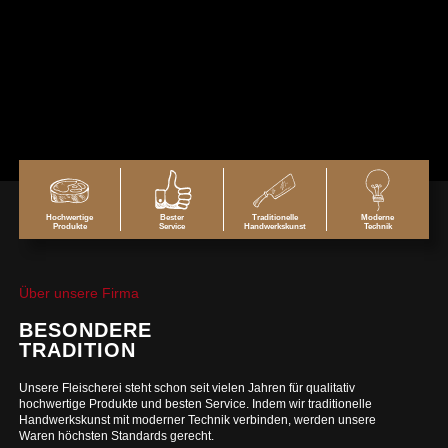
Hochwertige
Bester
Traditionelle
Moderne
Produkte
Service
Handwerkskunst
Technik
Über unsere Firma
BESONDERE
TRADITION
Unsere Fleischerei steht schon seit vielen Jahren für qualitativ
hochwertige Produkte und besten Service. Indem wir traditionelle
Handwerkskunst mit moderner Technik verbinden, werden unsere
Waren höchsten Standards gerecht.