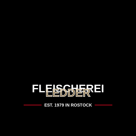
FLEISCHEREI
LEDDER
EST. 1979 IN ROSTOCK